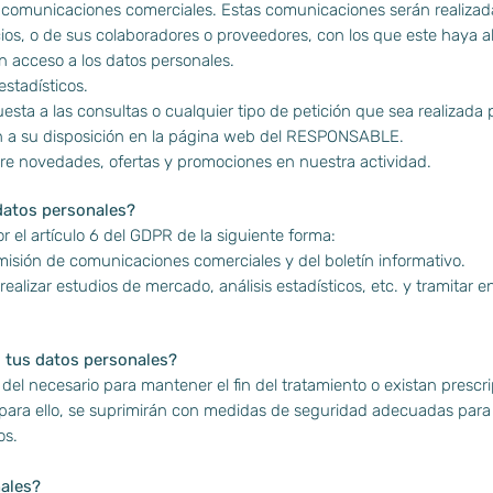
izar comunicaciones comerciales. Estas comunicaciones serán reali
cios, o de sus colaboradores o proveedores, con los que este haya
n acceso a los datos personales.
estadísticos.
uesta a las consultas o cualquier tipo de petición que sea realizada
n a su disposición en la página web del RESPONSABLE.
obre novedades, ofertas y promociones en nuestra actividad.
datos personales?
r el artículo 6 del GDPR de la siguiente forma:
isión de comunicaciones comerciales y del boletín informativo.
lizar estudios de mercado, análisis estadísticos, etc. y tramitar enc
 tus datos personales?
el necesario para mantener el fin del tratamiento o existan prescr
para ello, se suprimirán con medidas de seguridad adecuadas para 
os.
nales?