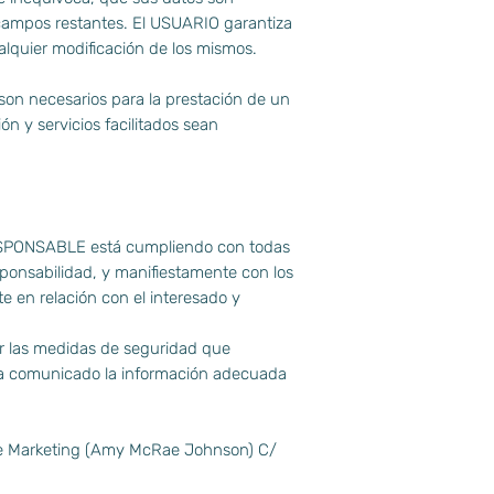
s campos restantes. El USUARIO garantiza
lquier modificación de los mismos.
 son necesarios para la prestación de un
ón y servicios facilitados sean
 RESPONSABLE está cumpliendo con todas
ponsabilidad, y manifiestamente con los
te en relación con el interesado y
r las medidas de seguridad que
 ha comunicado la información adecuada
ime Marketing (Amy McRae Johnson) C/