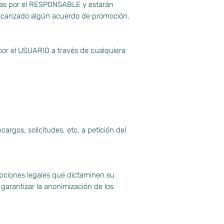
zadas por el RESPONSABLE y estarán
 alcanzado algún acuerdo de promoción.
 por el USUARIO a través de cualquiera
argos, solicitudes, etc. a petición del
ipciones legales que dictaminen su
garantizar la anonimización de los