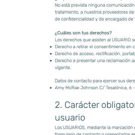
No está prevista ninguna comunicación de
tratamiento, a nuestros proveedores de
de confidencialidad y de encargado de t
¿Cuáles son tus derechos?
Los derechos que asisten al USUARIO s
Derecho a retirar el consentimiento en
Derecho de acceso, rectificación, portab
Derecho a presentar una reclamación ant
vigente.
Datos de contacto para ejercer sus der
Amy McRae Johnson C/ Tesalónica, 6 - 
2. Carácter obligato
usuario
Los USUARIOS, mediante la marcación de
formulario de contacto o presentados e