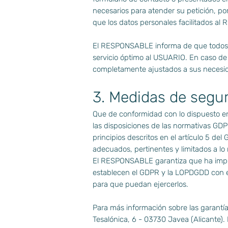
necesarios para atender su petición, po
que los datos personales facilitados a
El RESPONSABLE informa de que todos los
servicio óptimo al USUARIO. En caso de q
completamente ajustados a sus necesi
3. Medidas de segu
Que de conformidad con lo dispuesto e
las disposiciones de las normativas GD
principios descritos en el artículo 5 del
adecuados, pertinentes y limitados a lo 
El RESPONSABLE garantiza que ha implem
establecen el GDPR y la LOPDGDD con el
para que puedan ejercerlos.
Para más información sobre las garant
Tesalónica, 6 - 03730 Javea (Alicante).