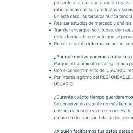
presente o futuro, que posibilite real
relacionadas con sus productos y servi
En este caso, los terceros nunca tendrá
Realizar estudios de mercado y análisis 
Tramitar encargos, solicitudes, dar resp
de las formas de contacto que se pone
Remitir el boletín informativo online, s
¿Por qué motivo podemos tratar tus 
Porque el tratamiento está legitimado po
Con el consentimiento del USUARIO: rem
Por interés legítimo del RESPONSABLE: rea
USUARIO.
¿Durante cuánto tiempo guardaremos
Se conservarán durante no más tiempo d
custodia y cuando ya no sea necesario 
datos o la destrucción total de los mism
¿A quién facilitamos tus datos perso