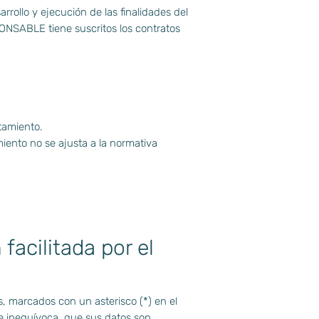
rollo y ejecución de las finalidades del
ONSABLE tiene suscritos los contratos
atamiento.
miento no se ajusta a la normativa
facilitada por el
, marcados con un asterisco (*) en el
e inequívoca, que sus datos son